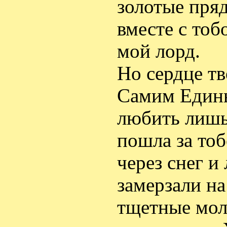
золотые пряд
вместе с тоб
мой лорд.
Но сердце т
Самим Един
любить лишь 
пошла за то
через снег и
замерзали на
тщетные мол