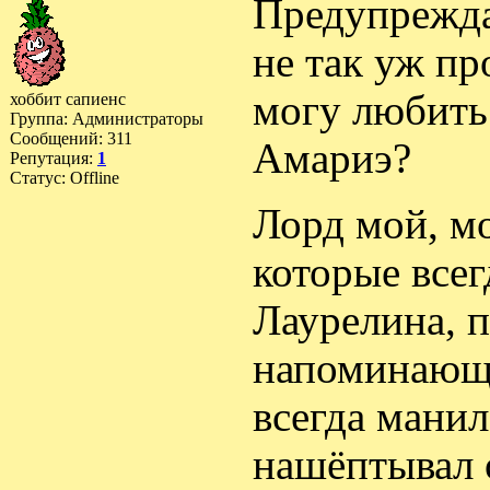
Предупрежда
не так уж пр
могу любить
хоббит сапиенс
Группа: Администраторы
Сообщений:
311
Амариэ?
Репутация:
1
Статус:
Offline
Лорд мой, мо
которые всег
Лаурелина, 
напоминающи
всегда манил
нашёптывал 