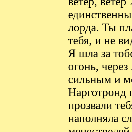
ветер, ветер
единственный
лорда. Ты пл
тебя, и не в
Я шла за тоб
огонь, через
сильным и м
Нарготронд 
прозвали теб
наполняла сл
менестрелей.