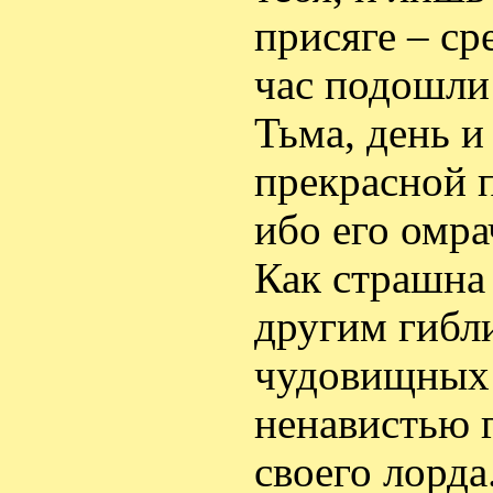
присяге – ср
час подошли
Тьма, день и
прекрасной п
ибо его омра
Как страшна 
другим гибл
чудовищных 
ненавистью г
своего лорда