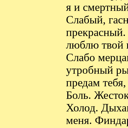
я и смертный
Слабый, гасн
прекрасный.
люблю твой г
Слабо мерца
утробный рык
предам тебя,
Боль. Жесто
Холод. Дыха
меня. Финда