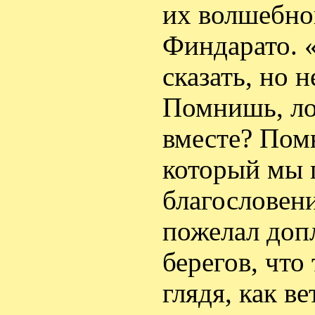
их волшебно
Финдарато. 
сказать, но 
Помнишь, ло
вместе? Пом
который мы 
благословени
пожелал доп
берегов, что
глядя, как в