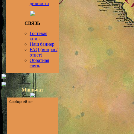
дивности
СВЯЗЬ
Гостевая
книга
Наш баннер
FAQ (вопрос/
ответ)
Обратная
связь
Мини-чат