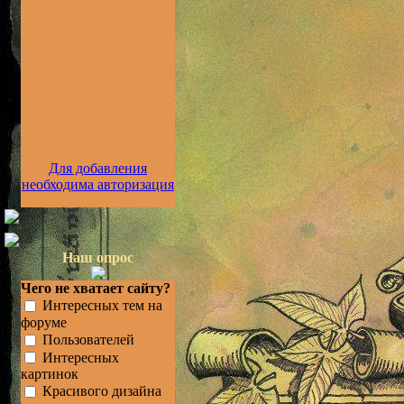
Для добавления
необходима авторизация
Наш опрос
Чего не хватает сайту?
Интересных тем на
форуме
Пользователей
Интересных
картинок
Красивого дизайна