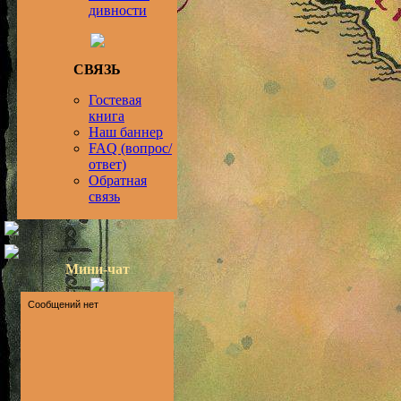
дивности
СВЯЗЬ
Гостевая
книга
Наш баннер
FAQ (вопрос/
ответ)
Обратная
связь
Мини-чат