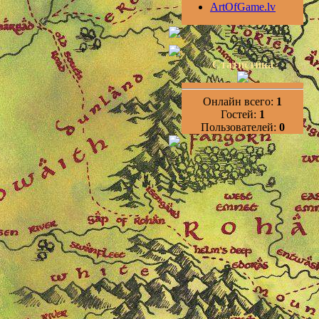
ArtOfGame.lv
Статистика
Онлайн всего:
1
Гостей:
1
Пользователей:
0