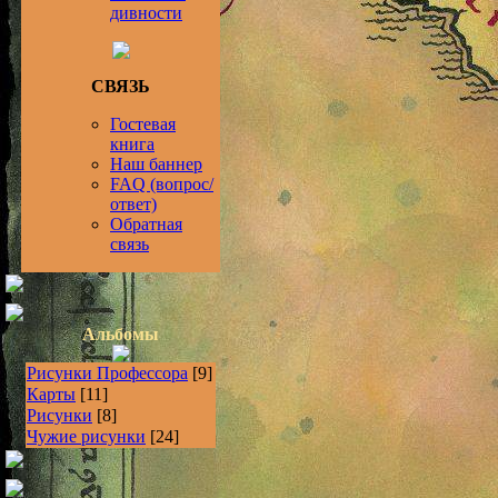
дивности
СВЯЗЬ
Гостевая
книга
Наш баннер
FAQ (вопрос/
ответ)
Обратная
связь
Альбомы
Рисунки Профессора
[9]
Карты
[11]
Рисунки
[8]
Чужие рисунки
[24]