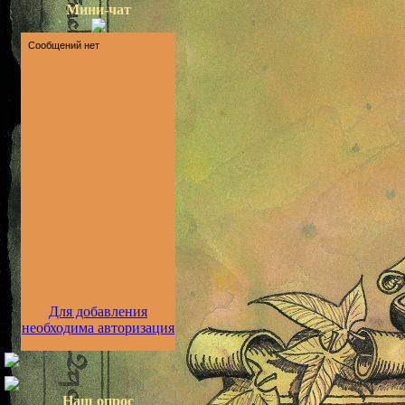
Мини-чат
Для добавления
необходима авторизация
Наш опрос