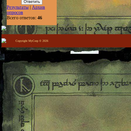
Результаты
|
Архив
опросов
Всего ответов:
46
Copyright MyCorp © 2026