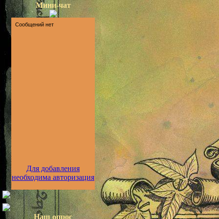
Мини-чат
Для добавления
необходима авторизация
Наш опрос