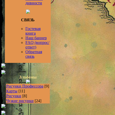
дивности
СВЯЗЬ
Гостевая
книга
Наш баннер
FAQ (вопрос/
ответ)
Обратная
связь
Альбомы
Рисунки Профессора
[9]
Карты
[11]
Рисунки
[8]
Чужие рисунки
[24]